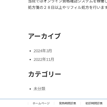
当院ではオンライン資格確認システムを稼働
処方箋の２８日以上やリフィル処方を行いま
アーカイブ
2024年3月
2022年11月
カテゴリー
未分類
ホームページ
発熱時問診票
初診時問診票