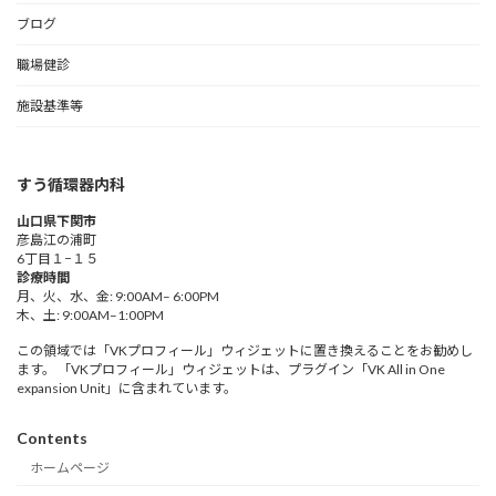
ブログ
職場健診
施設基準等
すう循環器内科
山口県下関市
彦島江の浦町
6丁目１−１５
診療時間
月、火、水、金: 9:00AM– 6:00PM
木、土: 9:00AM–1:00PM
この領域では「VKプロフィール」ウィジェットに置き換えることをお勧めし
ます。 「VKプロフィール」ウィジェットは、プラグイン「VK All in One
expansion Unit」に含まれています。
Contents
ホームページ